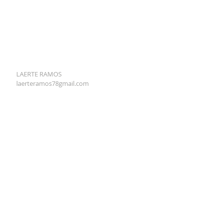
LAERTE RAMOS
laerteramos78gmail.com